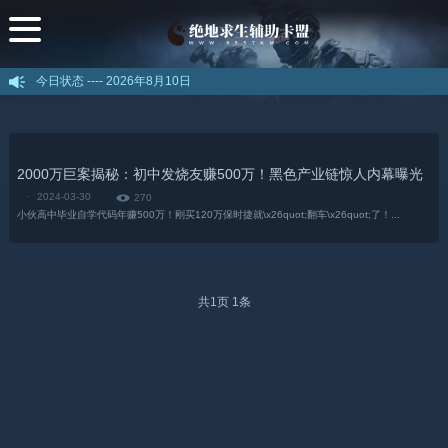
今日状态 ----
2026年8月10日
2000万巨案揭秘：初中发烧友赚500万！黑色产业链惊人内幕曝光
·
2024-03-30
270
小伙高中毕业自学代码年赚500万！刚买120万保时捷就\x26quot;翻车\x26quot;了！...
共
1
页
1
条