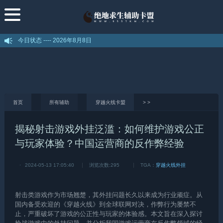
今日状态 ----
2026年8月8日
首页
所有辅助
穿越火线卡盟
>
>
揭秘射击游戏外挂泛滥：如何维护游戏公正
与玩家体验？中国运营商的反作弊经验
·
2024-05-13 17:05:40
浏览次数:
295
TGA：
穿越火线外挂
射击类游戏作为市场翘楚，其外挂问题长久以来成为行业顽症。从
国内备受欢迎的《
穿越火线
》到全球联网对决，作弊行为屡禁不
止，严重破坏了游戏的公正性与玩家的体验感。本文旨在深入探讨