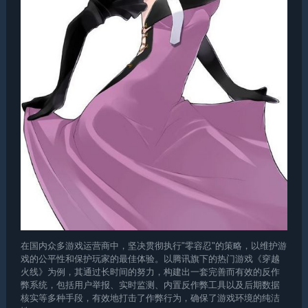
在国内众多游戏运营商中，坚决贯彻执行"零容忍"的策略，以维护游
戏的公平性和保护玩家的最佳体验。以腾讯旗下的热门游戏《穿越
火线》为例，其通过长时间的努力，构建出一套完善而有效的反作
弊系统，包括用户举报、实时监测、内置反作弊工具以及后期数据
核实等多种手段，有效地打击了作弊行为，确保了游戏环境的纯洁