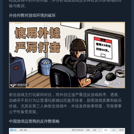
枪战游戏中的外挂问题，并分析我国游戏运营商在反作弊领域的经
验与教训。
外挂作弊对游戏环境的破坏
射击游戏主打玩家间对抗，而外挂泛滥严重违反游戏秩序。透视、
自瞄等不良行为让普通玩家难以匹敌开挂者，损害游戏质量和娱乐
价值。尤其在第三人称射击游戏中，外挂发挥效果明显，导致赛事
公平性备受质疑。
中国游戏运营商的反作弊策略