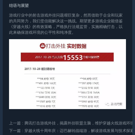
结语与展望
游戏行业中的射击
游戏外挂
问题艰巨复杂，然而借助于企业和玩家
的共同努力，我们坚信能解决这一挑战。期望更多游戏企业能借鉴
《穿越火线》的有效策略，严格执行法规监管，实施精确打击，以
此来确保游戏环境的公平性和纯净度。
上一篇
: 腾讯打击游戏外挂，揭露外挂联盟主脑，维护穿越火线游戏环境
下一篇
: 穿越火线十周年庆：迈巴赫转战端游，解读游戏发展与技术探索