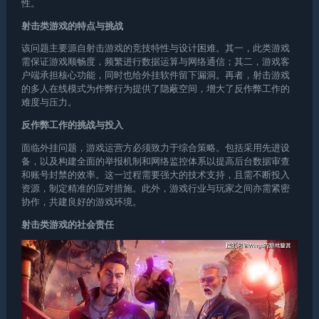
性。
射击类游戏的特点与挑战
该问题主要源自射击游戏的竞技特性与设计困难。其一，此类游戏
需保证游戏顺畅度，频繁进行数据运算与网络通信；其二，游戏客
户端承担核心功能，同时也给外挂软件留下漏洞。再者，射击游戏
的多人在线模式为作弊行为提供了隐蔽空间，增大了反作弊工作的
难度与压力。
反作弊工作的挑战与投入
面临外挂问题，游戏运营方必须致力于综合策略。包括采用先进设
备，以及构建全面的举报机制和网络监控体系以提高后台数据审查
和账号封禁的效率。这一过程需要强大的技术支持，且需不断投入
资源，制定精准的应对措施。此外，游戏行业与玩家之间亦需紧密
协作，共建良好的游戏环境。
射击类游戏的社会责任