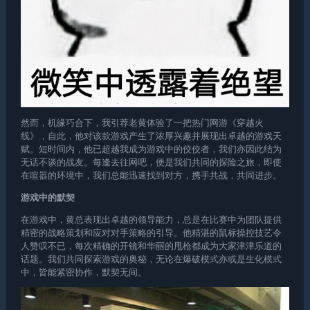
然而，机缘巧合下，我引荐老黄体验了一把热门网游《穿越火
线》，自此，他对该款游戏产生了浓厚兴趣并展现出卓越的游戏天
赋。短时间内，他已超越我成为游戏中的佼佼者，我们亦因此结为
无话不谈的战友。每逢去往网吧，便是我们共同的探险之旅，即使
在喧嚣的环境中，我们总能迅速找到对方，携手共战，共同进步。
游戏中的默契
在游戏中，黄总表现出卓越的领导能力，总是在比赛中为团队提供
精密的战略策划和应对对手策略的引导。他精湛的鼠标操控技艺令
人赞叹不已，每次精确的开镜和华丽的甩枪都成为大家津津乐道的
话题。我们共同探索游戏的奥秘，无论在爆破模式亦或是生化模式
中，皆能紧密协作，默契无间。