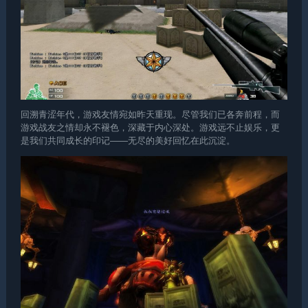
回溯青涩年代，游戏友情宛如昨天重现。尽管我们已各奔前程，而
游戏战友之情却永不褪色，深藏于内心深处。游戏远不止娱乐，更
是我们共同成长的印记——无尽的美好回忆在此沉淀。