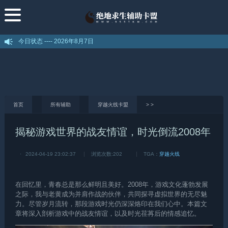
今日状态 ----
2026年8月7日
首页
所有辅助
穿越火线卡盟
>
>
揭秘游戏世界的战友情谊，时光倒流2008年
·
2024-04-19 23:02:37
浏览次数:
202
TGA：
穿越火线
在回忆里，青春总是那么鲜明且美好。2008年，游戏文化蓬勃发展
之际，我与老黄成为并肩作战的伙伴，共同探寻虚拟世界的无尽魅
力。尽管岁月流转，那段游戏时光仍深深烙印在我们心中。本篇文
章将深入剖析游戏中的战友情谊，以及时光荏苒后的情感追忆。