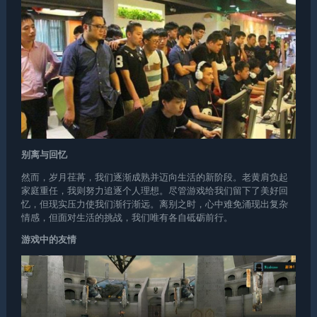
别离与回忆
然而，岁月荏苒，我们逐渐成熟并迈向生活的新阶段。老黄肩负起
家庭重任，我则努力追逐个人理想。尽管游戏给我们留下了美好回
忆，但现实压力使我们渐行渐远。离别之时，心中难免涌现出复杂
情感，但面对生活的挑战，我们唯有各自砥砺前行。
游戏中的友情