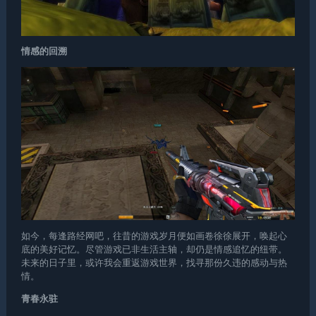
情感的回溯
如今，每逢路经网吧，往昔的游戏岁月便如画卷徐徐展开，唤起心
底的美好记忆。尽管游戏已非生活主轴，却仍是情感追忆的纽带。
未来的日子里，或许我会重返游戏世界，找寻那份久违的感动与热
情。
青春永驻