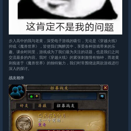
步入高中的我与老黄，深受电子游戏的吸引，无论是《
穿越火线
》
抑或《魔兽世界》，皆使我们陶醉其中，享受各种游戏带来的乐
趣。课余时间里，游戏成为了我们最为关注的话题，也是我们之间
交流最多的内容。我对《
穿越火线
》的紧张刺激情有独钟，而老黄
则痴迷于《魔兽世界》的独特魅力，我们时常围绕这两款游戏进行
深入的探讨。
战友相伴